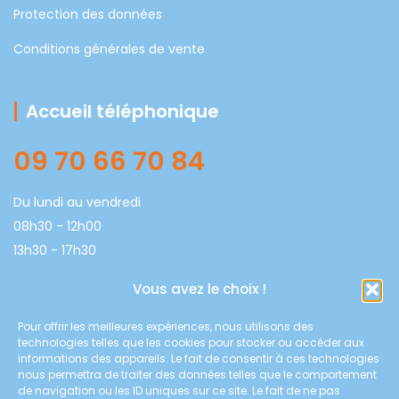
Protection des données
Conditions générales de vente
Accueil téléphonique
09 70 66 70 84
Du lundi au vendredi
08h30 - 12h00
13h30 - 17h30
Vous avez le choix !
Coordonnées
Pour offrir les meilleures expériences, nous utilisons des
technologies telles que les cookies pour stocker ou accéder aux
Chauffage & Climatisation du Muretain
informations des appareils. Le fait de consentir à ces technologies
8E route de Muret 31600 SAUBENS
nous permettra de traiter des données telles que le comportement
de navigation ou les ID uniques sur ce site. Le fait de ne pas
contact@2cm31.fr