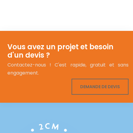
Vous avez un projet et besoin
d'un devis ?
Contactez-nous ! C'est rapide, gratuit et sans
engagement.
DEMANDE DE DEVIS