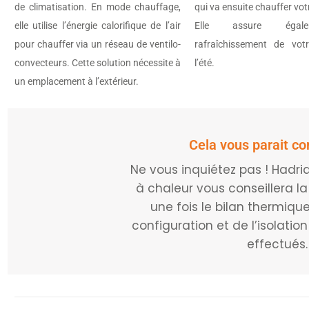
de climatisation. En mode chauffage,
qui va ensuite chauffer vo
elle utilise l’énergie calorifique de l’air
Elle assure égal
pour chauffer via un réseau de ventilo-
rafraîchissement de vot
convecteurs. Cette solution nécessite à
l’été.
un emplacement à l’extérieur.
Cela vous parait c
Ne vous inquiétez pas ! Hadr
à chaleur vous conseillera la
une fois le bilan thermique
configuration et de l’isolati
effectués.