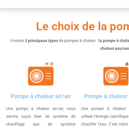
Le choix de la po
Il existe
3 principaux types
de pompes à chaleur :
la pompe à chale
chaleur eau/ea
Pompe à chaleur air/air
Pompe à chaleur 
Une pompe à chaleur air/air, vous
Une pompe à chaleur a
servira aussi bien de système de
utiliser l’énergie calorifique
chauffage que de système
chauffer l’eau. C’est cett