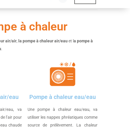
mpe à chaleur
ur air/air
,
la pompe à chaleur air/eau
et l
a pompe à
u
.
air/eau
Pompe à chaleur eau/eau
ir/eau, va
Une pompe à chaleur eau/eau, va
 de l’air pour
utiliser les nappes phréatiques comme
e eau chaude
source de prélèvement. La chaleur