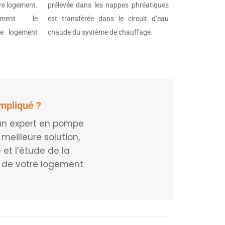
tre logement.
prélevée dans les nappes phréatiques
ement le
est transférée dans le circuit d’eau
re logement
chaude du système de chauffage.
ompliqué ?
ian expert en pompe
 meilleure solution,
 et l’étude de la
on de votre logement