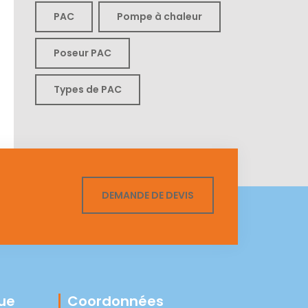
PAC
Pompe à chaleur
Poseur PAC
Types de PAC
DEMANDE DE DEVIS
que
Coordonnées