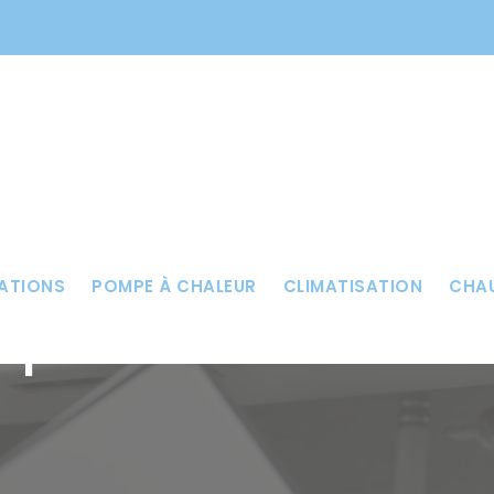
ATIONS
POMPE À CHALEUR
CLIMATISATION
CHAU
pe à chaleur