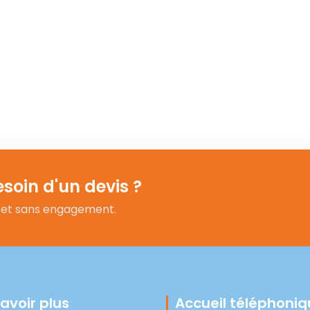
esoin d'un devis ?
t et sans engagement.
savoir plus
Accueil téléphoni