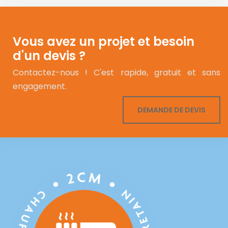
Vous avez un projet et besoin
d'un devis ?
Contactez-nous ! C'est rapide, gratuit et sans
engagement.
DEMANDE DE DEVIS