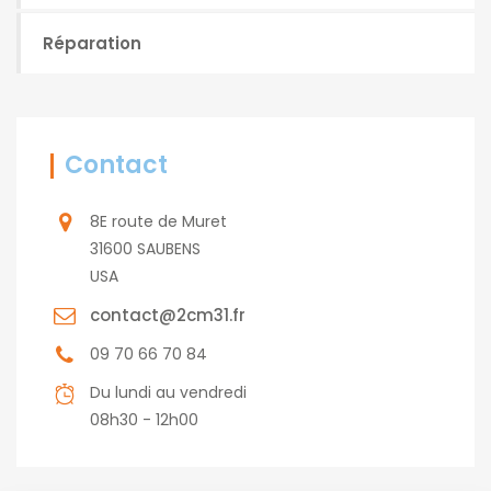
Réparation
Contact
8E route de Muret
31600 SAUBENS
USA
contact@2cm31.fr
09 70 66 70 84
Du lundi au vendredi
08h30 - 12h00